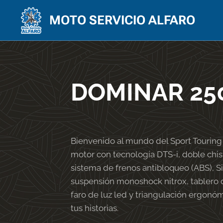
MOTO SERVICIO ALFARO
DOMINAR 25
Bienvenido al mundo del Sport Touring
motor con tecnología DTS-i, doble chisp
sistema de frenos antibloqueo (ABS), Si
suspensión monoshock nitrox, tablero 
faro de luz led y triangulación ergonó
tus historias.