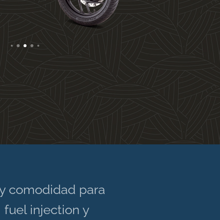
d y comodidad para
fuel injection y