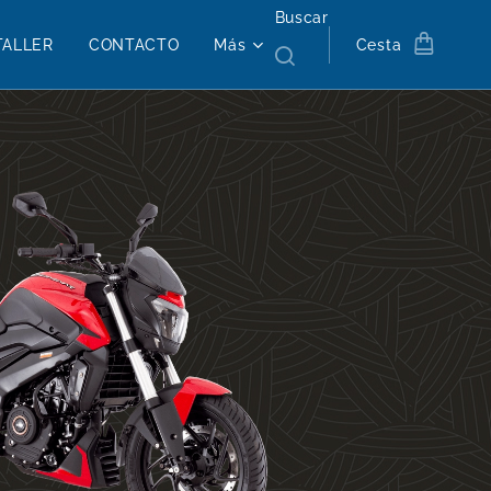
Buscar
TALLER
CONTACTO
Más
Cesta