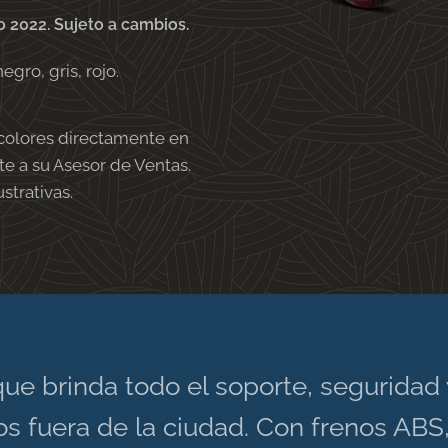
 2022. Sujeto a cambios.
gro, gris, rojo.
colores directamente en
e a su Asesor de Ventas.
ustrativas.
que brinda todo el soporte, segurida
os fuera de la ciudad. Con frenos ABS, 