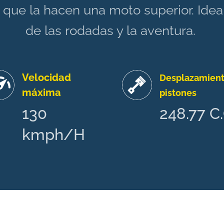
a que la hacen una moto superior. Ide
de las rodadas y la aventura.
Velocidad
Desplazamien
máxima
pistones
130
248.77 C
kmph/H