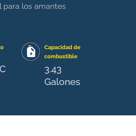
al para los amantes
to
Capacidad de
combustible
.C
3.43
Galones