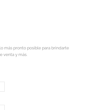
lo más pronto posible para brindarte
de venta y más.