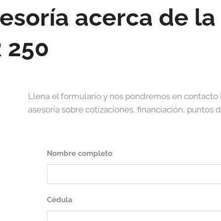
esoría acerca de la
 250
Llena el formulario y nos pondremos en contacto 
asesoría sobre cotizaciones, financiación, puntos 
Nombre completo
Cédula