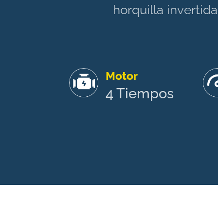
horquilla invertid
Motor
4 Tiempos